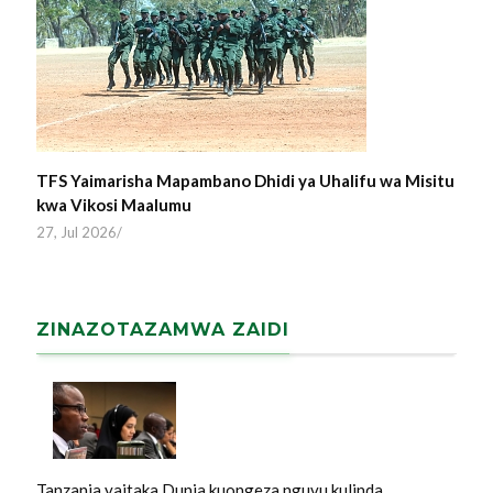
TFS Yaimarisha Mapambano Dhidi ya Uhalifu wa Misitu
kwa Vikosi Maalumu
27, Jul 2026
/
ZINAZOTAZAMWA ZAIDI
Tanzania yaitaka Dunia kuongeza nguvu kulinda