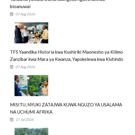
bioanuwai
07 Aug 2026
TFS Yaandika Historia kwa Kushiriki Maonesho ya Kilimo
Zanzibar kwa Mara ya Kwanza, Yapokelewa kwa Kishindo
07 Aug 2026
MISITU, NYUKI ZATAJWA KUWA NGUZO YA USALAMA
NA UCHUMI AFRIKA
27 Jul 2026