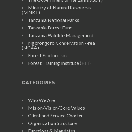
Ministry of Natural Resources
(MNRT)
Tanzania National Parks
Tanzania Forest Fund
Tanzania Wildlife Management
Ngorongoro Conservation Area
(NCAA)
Forest Ecotourism
Forest Training Institute (FTI)
CATEGORIES
Who We Are
Mision/Vision/Core Values
Client and Service Charter
Organization Structure
Functions & Mandates