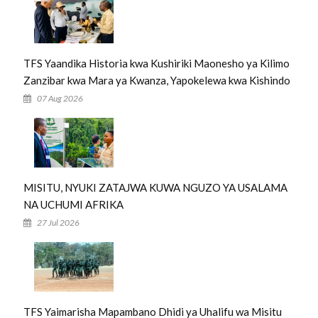
TFS Yaandika Historia kwa Kushiriki Maonesho ya Kilimo
Zanzibar kwa Mara ya Kwanza, Yapokelewa kwa Kishindo
07 Aug 2026
MISITU, NYUKI ZATAJWA KUWA NGUZO YA USALAMA
NA UCHUMI AFRIKA
27 Jul 2026
TFS Yaimarisha Mapambano Dhidi ya Uhalifu wa Misitu