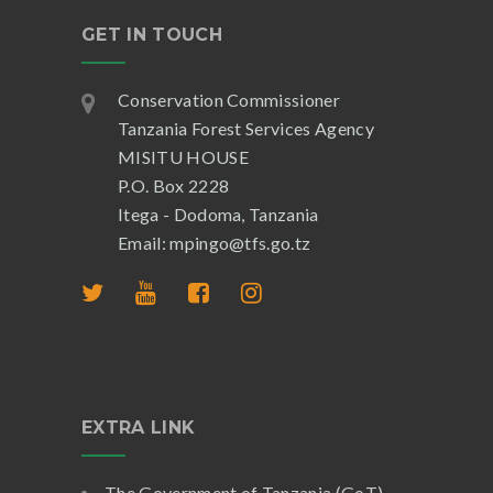
GET IN TOUCH
Conservation Commissioner
Tanzania Forest Services Agency
MISITU HOUSE
P.O. Box 2228
Itega - Dodoma, Tanzania
Email: mpingo@tfs.go.tz
EXTRA LINK
The Government of Tanzania (GoT)