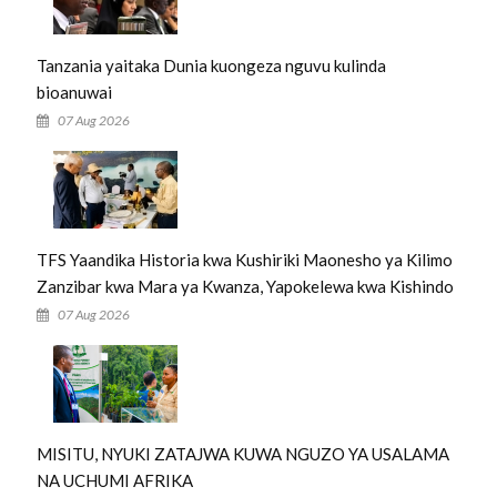
Tanzania yaitaka Dunia kuongeza nguvu kulinda
bioanuwai
07 Aug 2026
TFS Yaandika Historia kwa Kushiriki Maonesho ya Kilimo
Zanzibar kwa Mara ya Kwanza, Yapokelewa kwa Kishindo
07 Aug 2026
MISITU, NYUKI ZATAJWA KUWA NGUZO YA USALAMA
NA UCHUMI AFRIKA