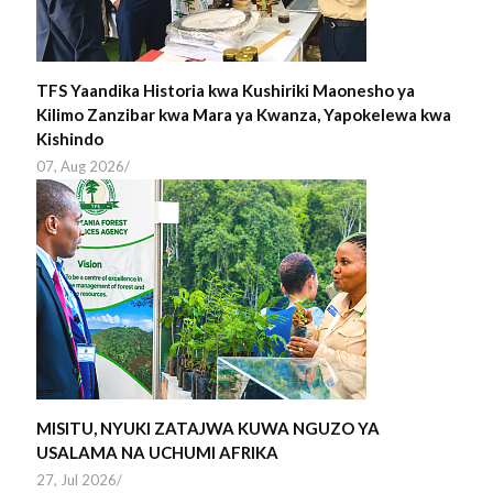
TFS Yaandika Historia kwa Kushiriki Maonesho ya
Kilimo Zanzibar kwa Mara ya Kwanza, Yapokelewa kwa
Kishindo
07, Aug 2026
/
MISITU, NYUKI ZATAJWA KUWA NGUZO YA
USALAMA NA UCHUMI AFRIKA
27, Jul 2026
/