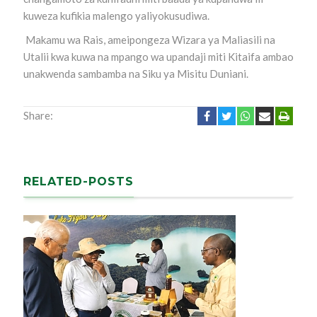
kuweza kufikia malengo yaliyokusudiwa.
Makamu wa Rais, ameipongeza Wizara ya Maliasili na
Utalii kwa kuwa na mpango wa upandaji miti Kitaifa ambao
unakwenda sambamba na Siku ya Misitu Duniani.
Share:
RELATED-POSTS