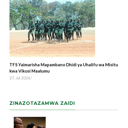
TFS Yaimarisha Mapambano Dhidi ya Uhalifu wa Misitu
kwa Vikosi Maalumu
27, Jul 2026
/
ZINAZOTAZAMWA ZAIDI