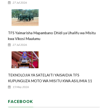
27 Jul 2026
TFS Yaimarisha Mapambano Dhidi ya Uhalifu wa Misitu
kwa Vikosi Maalumu
27 Jul 2026
TEKNOLOJIA YA SATELAITI YAISAIDIA TFS
KUPUNGUZA MOTO WA MISITU KWA ASILIMIA 11
15 May 2026
FACEBOOK